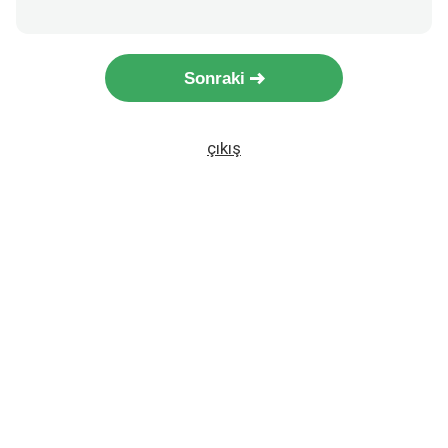
Sonraki
çıkış