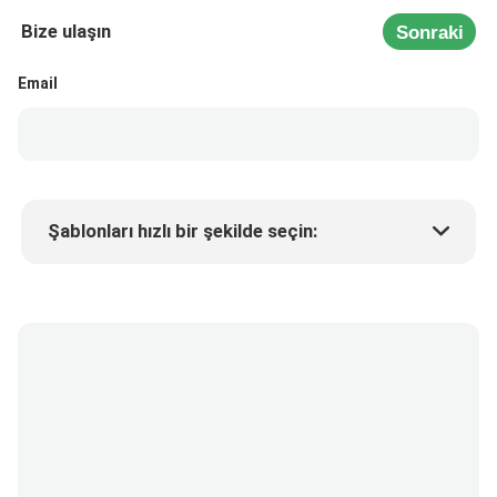
Bize ulaşın
Sonraki
Email
Şablonları hızlı bir şekilde seçin:
Ürün fiyatı
Min.order quantity
Bir numune isteyin
Daha fazla detay